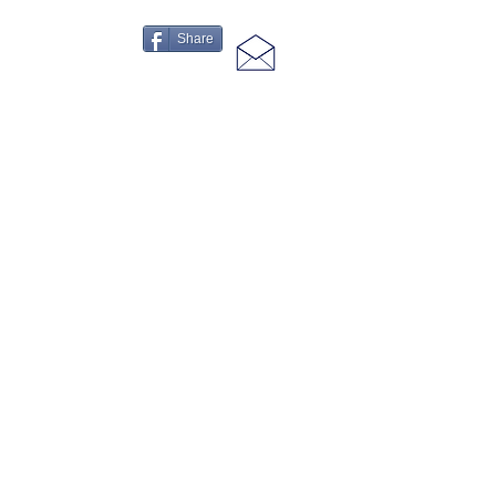
Share