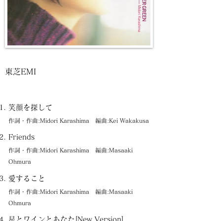
東芝EMI
笑顔を探して
作詞・作曲:Midori Karashima 編曲:Kei Wakakusa
Friends
作詞・作曲:Midori Karashima 編曲:Masaaki
Ohmura
愛すること
作詞・作曲:Midori Karashima 編曲:Masaaki
Ohmura
星とワインとあなた[New Version]