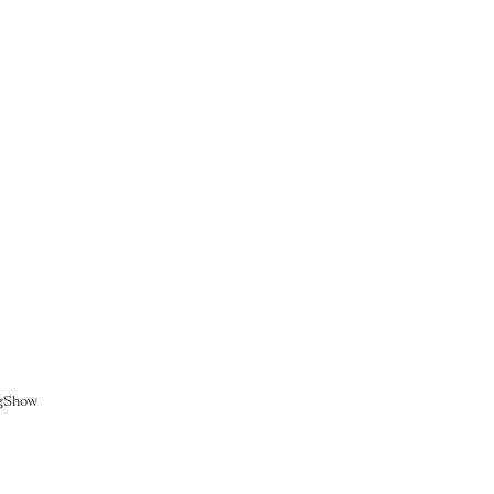
gShow