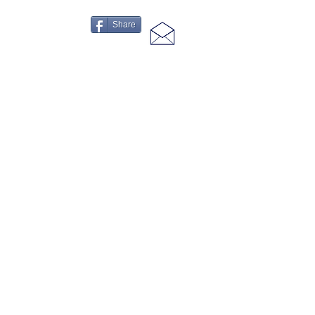
Share