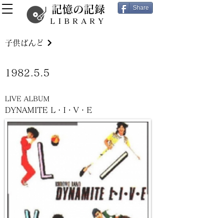
記憶の記録
Share
LIBRARY
子供ばんど
1982.5.5
LIVE ALBUM
DYNAMITE L・I・V・E