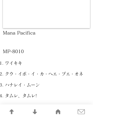
Mana Pacifica
MP-8010
ワイキキ
クウ・イポ・イ・カ・ヘエ・プエ・オネ
ハナレイ・ムーン
タムレ、タムレ!
オトゥイ
ウラレナ
カイムキ・フラ