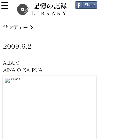
記憶の記録
Share
LIBRARY
サンディー
2009.6.2
ALBUM
AINA O KA PUA