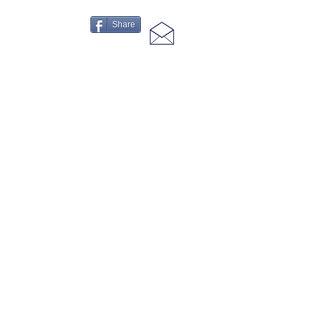
Share