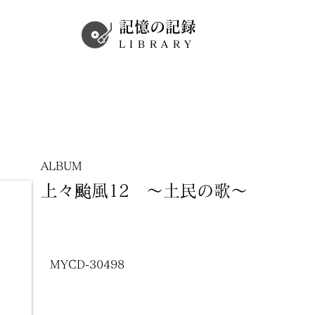
記憶の記録
LIBRARY
ALBUM
上々颱風12 ～土民の歌～
MYCD-30498