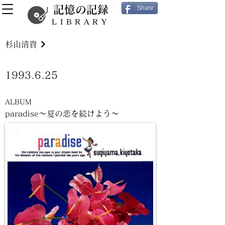
記憶の記録
Share
LIBRARY
杉山清貴
1993.6.25
ALBUM
paradise～夏の恋を続けよう～