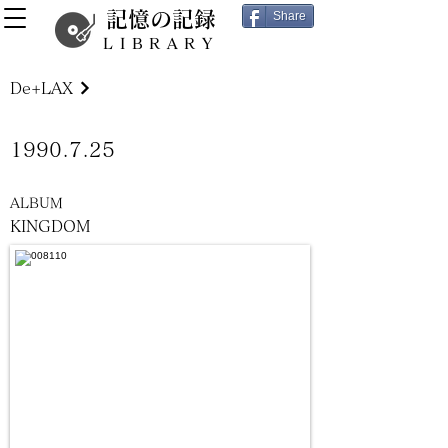
記憶の記録
Share
LIBRARY
De+LAX
1990.7.25
ALBUM
KINGDOM