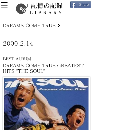
記憶の記録
Share
LIBRARY
DREAMS COME TRUE
2000.2.14
BEST ALBUM
DREAMS COME TRUE GREATEST
HITS "THE SOUL"