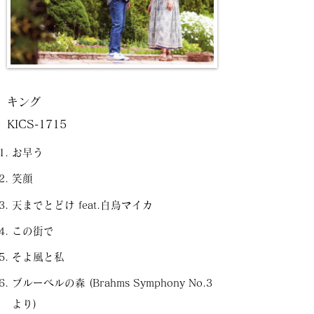
キング
KICS-1715
お早う
笑顔
天までとどけ feat.白鳥マイカ
この街で
そよ風と私
ブルーベルの森 (Brahms Symphony No.3
より)