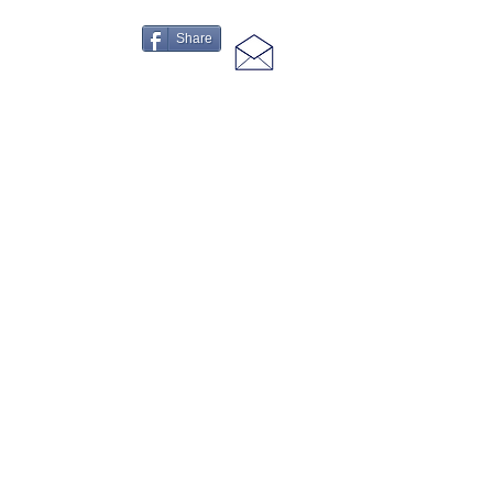
Share