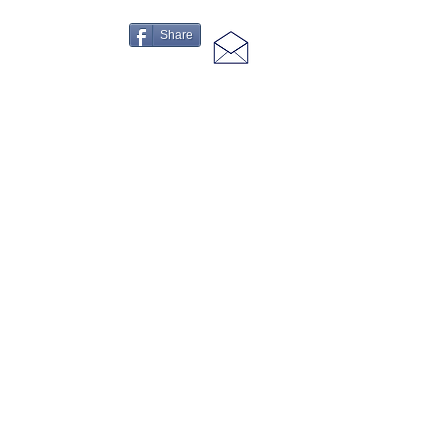
Share