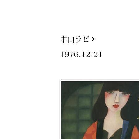
中山ラビ
1976.12.21