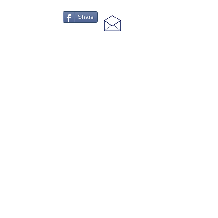
Share