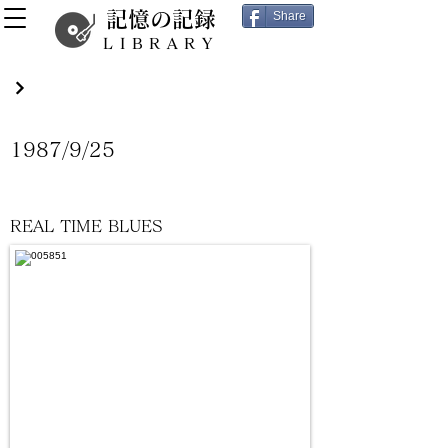
記憶の記録
Share
LIBRARY
1987/9/25
REAL TIME BLUES