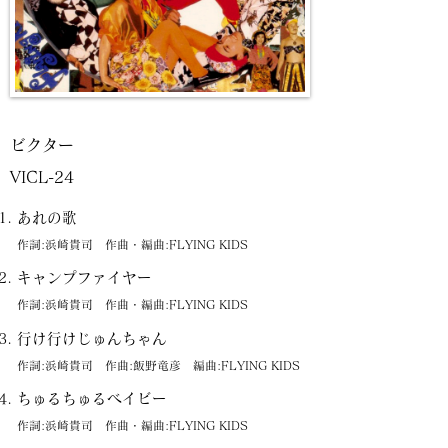
ビクター
VICL-24
あれの歌
作詞:浜崎貴司 作曲・編曲:FLYING KIDS
キャンプファイヤー
作詞:浜崎貴司 作曲・編曲:FLYING KIDS
行け行けじゅんちゃん
作詞:浜崎貴司 作曲:飯野竜彦 編曲:FLYING KIDS
ちゅるちゅるベイビー
作詞:浜崎貴司 作曲・編曲:FLYING KIDS