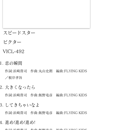
スピードスター
ビクター
VICL-492
恋の瞬間
作詞:浜崎貴司 作曲:丸山史朗 編曲:FLYING KIDS
／根岸孝旨
大きくなったら
作詞:浜崎貴司 作曲:飯野竜彦 編曲:FLYING KIDS
してきちゃいなよ
作詞:浜崎貴司 作曲:飯野竜彦 編曲:FLYING KIDS
進め!進め!進め!