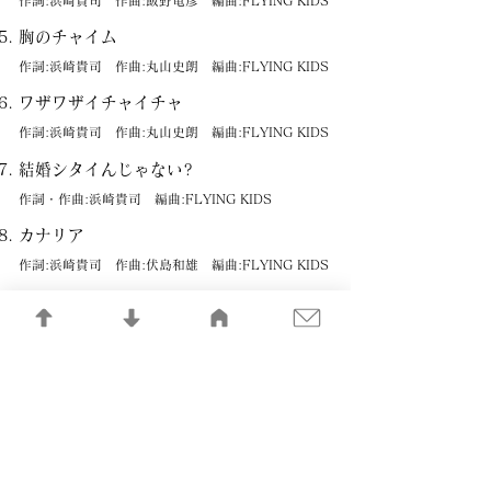
作詞:浜崎貴司 作曲:飯野竜彦 編曲:FLYING KIDS
胸のチャイム
作詞:浜崎貴司 作曲:丸山史朗 編曲:FLYING KIDS
ワザワザイチャイチャ
作詞:浜崎貴司 作曲:丸山史朗 編曲:FLYING KIDS
結婚シタイんじゃない?
作詞・作曲:浜崎貴司 編曲:FLYING KIDS
カナリア
作詞:浜崎貴司 作曲:伏島和雄 編曲:FLYING KIDS
君とサザンとポートレート
作詞・作曲:浜崎貴司 編曲:FLYING KIDS／中村哲
冬になれば
作詞:浜崎貴司 作曲:加藤英彦 編曲:FLYING KIDS
／中村哲
I Wish…Merry X’mas
作詞:浜崎貴司 作曲:加藤英彦／中村哲 編曲:中村哲