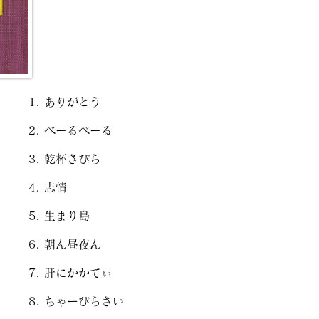
ありがとう
べーるべーる
乾杯さびら
志情
生まり島
朝ん昼夜ん
肝にかかてぃ
ちゃーびらさい