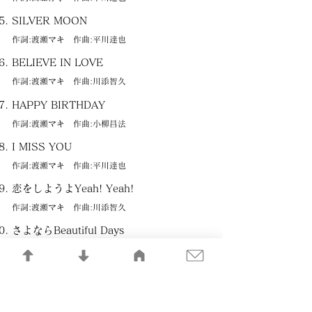
SILVER MOON
作詞:渡瀬マキ 作曲:平川達也
BELIEVE IN LOVE
作詞:渡瀬マキ 作曲:川添智久
HAPPY BIRTHDAY
作詞:渡瀬マキ 作曲:小柳昌法
I MISS YOU
作詞:渡瀬マキ 作曲:平川達也
恋をしようよYeah! Yeah!
作詞:渡瀬マキ 作曲:川添智久
さよならBeautiful Days
作詞:渡瀬マキ 作曲:小柳昌法
Over The Top
作詞:渡瀬マキ 作曲:小柳昌法