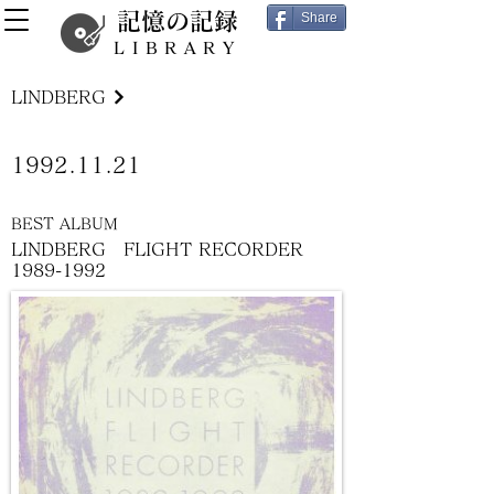
記憶の記録
Share
LIBRARY
LINDBERG
1992.11.21
BEST ALBUM
LINDBERG FLIGHT RECORDER
1989-1992