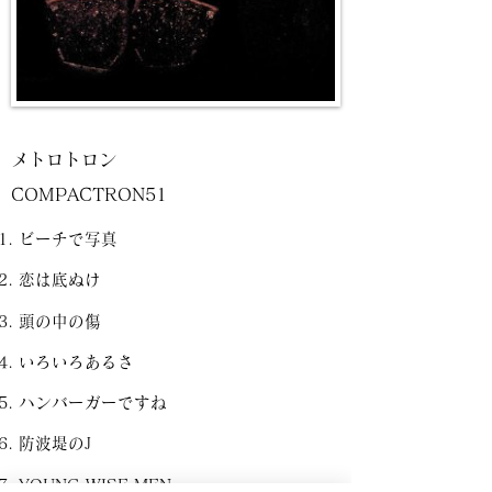
メトロトロン
COMPACTRON51
ビーチで写真
恋は底ぬけ
頭の中の傷
いろいろあるさ
ハンバーガーですね
防波堤のJ
YOUNG WISE MEN