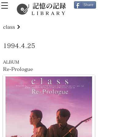
記憶の記録
Share
LIBRARY
class
1994.4.25
ALBUM
Re-Prologue