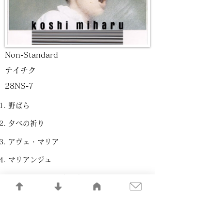
Non-Standard
テイチク
28NS-7
野ばら
夕べの祈り
アヴェ・マリア
マリアンジュ
マドモアゼル・ジュジュ
カトレアの夜
走れウサギ