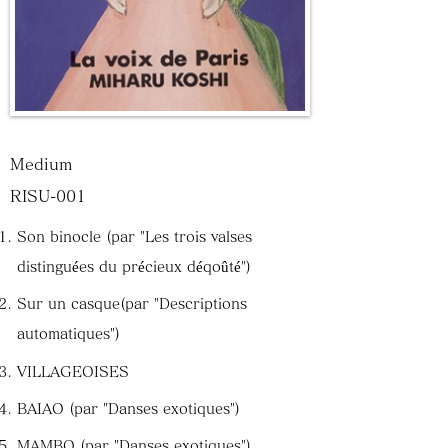
Medium
RISU-001
Son binocle (par "Les trois valses
distinguées du précieux déqoûté")
Sur un casque(par "Descriptions
automatiques")
VILLAGEOISES
BAIAO (par "Danses exotiques")
MAMBO (par "Danses exotiques")