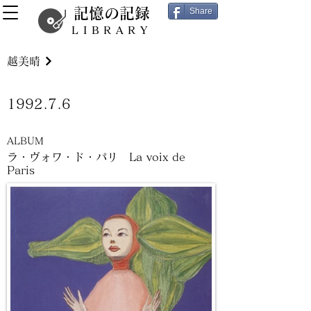
記憶の記録
Share
LIBRARY
越美晴
1992.7.6
ALBUM
ラ・ヴォワ・ド・パリ La voix de
Paris