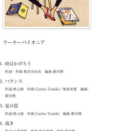
ワーナーパイオニア
時はかげろう
作詞・作曲:松任谷由実 編曲:新川博
バランス
作詞:秋元康 作曲:Carlos Toshiki／和泉常寛 編曲:
新川博
夏の罠
作詞:秋元康 作曲:Carlos Toshiki 編曲:新川博
渇き