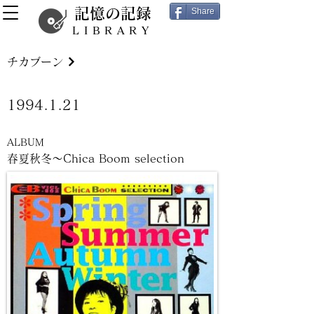
記憶の記録
Share
LIBRARY
チカブーン
1994.1.21
ALBUM
春夏秋冬〜Chica Boom selection