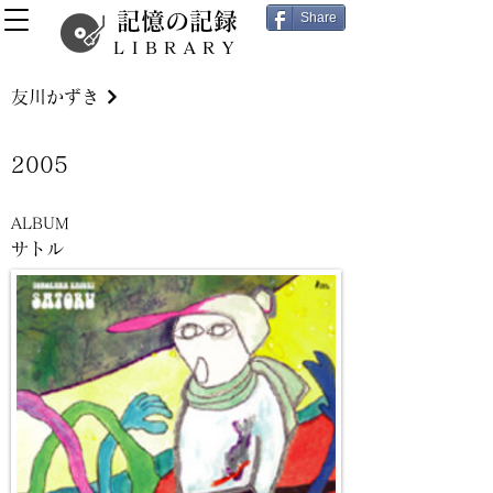
記憶の記録
Share
LIBRARY
友川かずき
2005
ALBUM
サトル