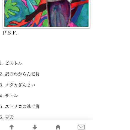
P.S.F.
ピストル
訳のわからん気持
メダカざんまい
サトル
ユトリロの逃げ脚
昇天
レモンの爆弾