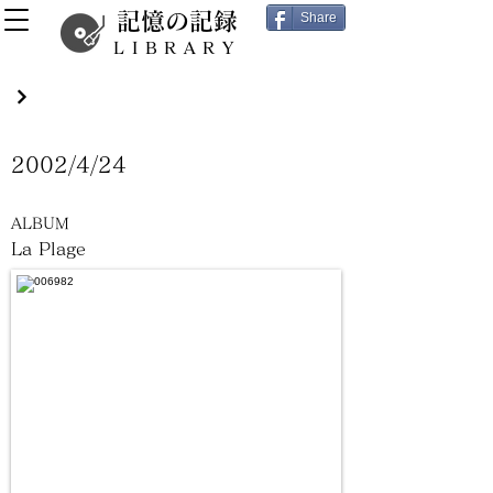
記憶の記録
Share
LIBRARY
2002/4/24
ALBUM
La Plage