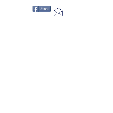
Share