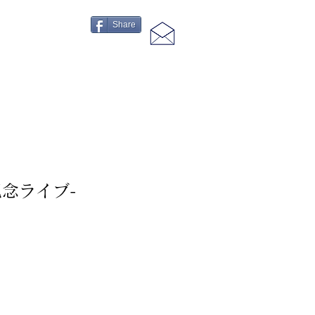
Share
記念ライブ-