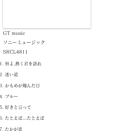
GT music
ソニーミュージック
SRCL4811
唇よ,熱く君を語れ
迷い道
かもめが翔んだ日
ブルー
好きと言って
たとえば…たとえば
たかが恋