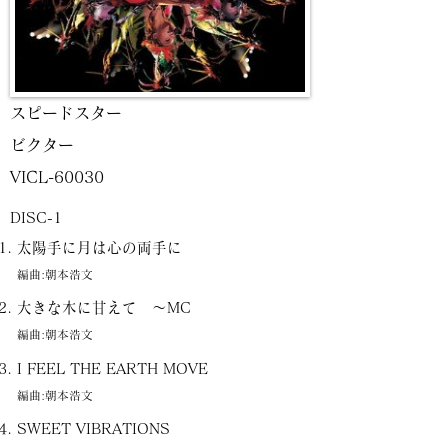
スピードスター
ビクター
VICL-60030
DISC-1
太陽手に月は心の両手に
編曲:朝本浩文
大きな木に甘えて ～MC
編曲:朝本浩文
I FEEL THE EARTH MOVE
編曲:朝本浩文
SWEET VIBRATIONS