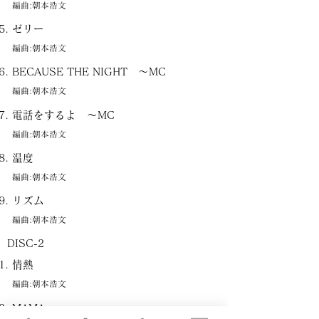
編曲:朝本浩文
ゼリー
編曲:朝本浩文
BECAUSE THE NIGHT ～MC
編曲:朝本浩文
電話をするよ ～MC
編曲:朝本浩文
温度
編曲:朝本浩文
リズム
編曲:朝本浩文
DISC-2
情熱
編曲:朝本浩文
MAMA