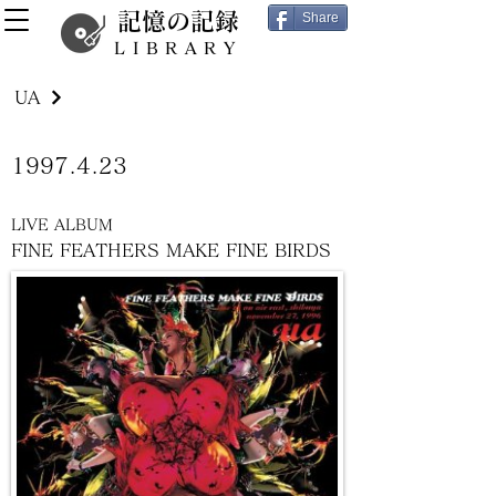
記憶の記録
Share
LIBRARY
UA
1997.4.23
LIVE ALBUM
FINE FEATHERS MAKE FINE BIRDS