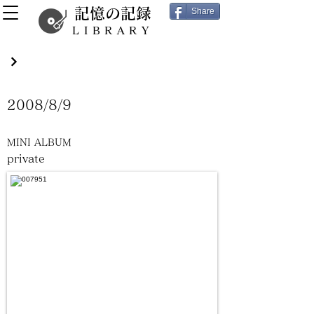
記憶の記録
Share
LIBRARY
2008/8/9
MINI ALBUM
private