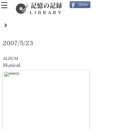
記憶の記録
Share
LIBRARY
2007/5/23
ALBUM
Musical