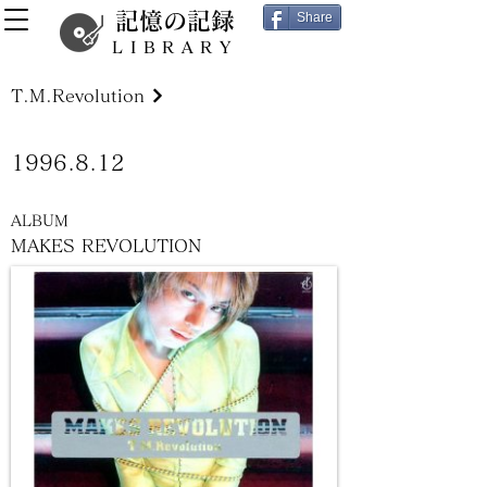
記憶の記録
Share
LIBRARY
T.M.Revolution
1996.8.12
ALBUM
MAKES REVOLUTION