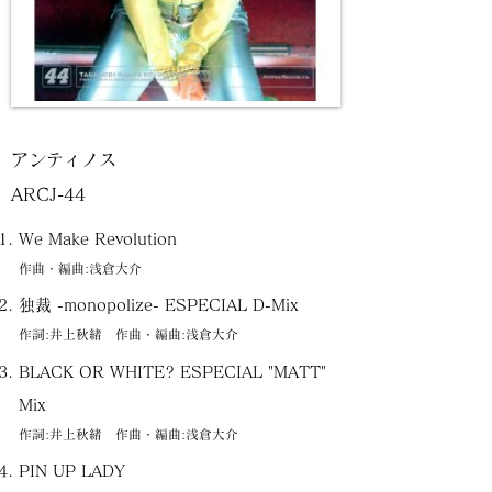
アンティノス
ARCJ-44
We Make Revolution
作曲・編曲:浅倉大介
独裁 -monopolize- ESPECIAL D-Mix
作詞:井上秋緒 作曲・編曲:浅倉大介
BLACK OR WHITE? ESPECIAL "MATT"
Mix
作詞:井上秋緒 作曲・編曲:浅倉大介
PIN UP LADY