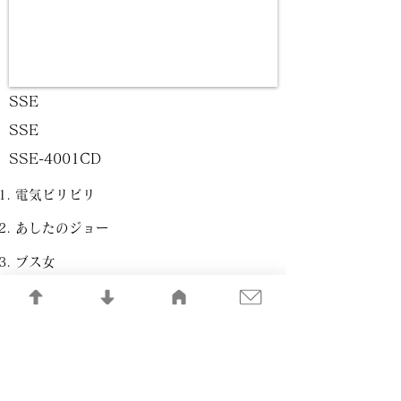
SSE
SSE
SSE-4001CD
電気ビリビリ
あしたのジョー
ブス女
ウィアー
無能の人
D・E・P