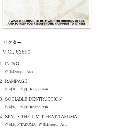
ビクター
VICL-63690
INTRO
作曲:Dragon Ash
RAMPAGE
作詞:Kj 作曲:Dragon Ash
SOCIABLE DESTRUCTION
作詞:Kj 作曲:Dragon Ash
SKY IS THE LIMIT FEAT.TAKUMA
作詞:Kj／TAKUMA 作曲:Dragon Ash