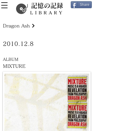
記憶の記録
Share
LIBRARY
Dragon Ash
2010.12.8
ALBUM
MIXTURE