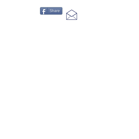
Share