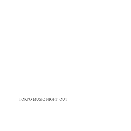
TOKYO MUSIC NIGHT OUT