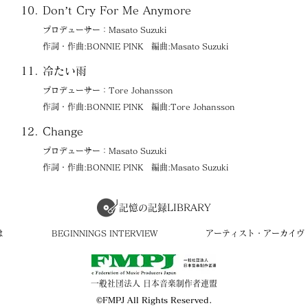
Don’t Cry For Me Anymore
プロデューサー：Masato Suzuki
作詞・作曲:BONNIE PINK 編曲:Masato Suzuki
冷たい雨
プロデューサー：Tore Johansson
作詞・作曲:BONNIE PINK 編曲:Tore Johansson
Change
プロデューサー：Masato Suzuki
作詞・作曲:BONNIE PINK 編曲:Masato Suzuki
記憶の記録LIBRARY
は
BEGINNINGS INTERVIEW
アーティスト・アーカイヴ
​一般社団法人 日本音楽制作者連盟
©FMPJ All Rights Reserved.