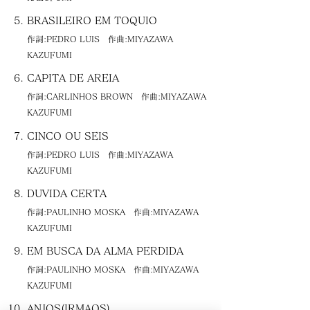
BRASILEIRO EM TOQUIO
作詞:PEDRO LUIS 作曲:MIYAZAWA
KAZUFUMI
CAPITA DE AREIA
作詞:CARLINHOS BROWN 作曲:MIYAZAWA
KAZUFUMI
CINCO OU SEIS
作詞:PEDRO LUIS 作曲:MIYAZAWA
KAZUFUMI
DUVIDA CERTA
作詞:PAULINHO MOSKA 作曲:MIYAZAWA
KAZUFUMI
EM BUSCA DA ALMA PERDIDA
作詞:PAULINHO MOSKA 作曲:MIYAZAWA
KAZUFUMI
ANJOS(IRMAOS)