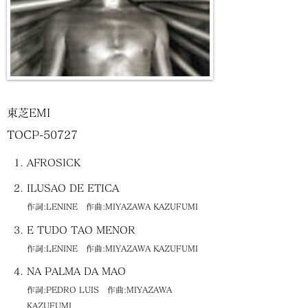
東芝EMI
TOCP-50727
AFROSICK
ILUSAO DE ETICA
作詞:LENINE 作曲:MIYAZAWA KAZUFUMI
E TUDO TAO MENOR
作詞:LENINE 作曲:MIYAZAWA KAZUFUMI
NA PALMA DA MAO
作詞:PEDRO LUIS 作曲:MIYAZAWA
KAZUFUMI