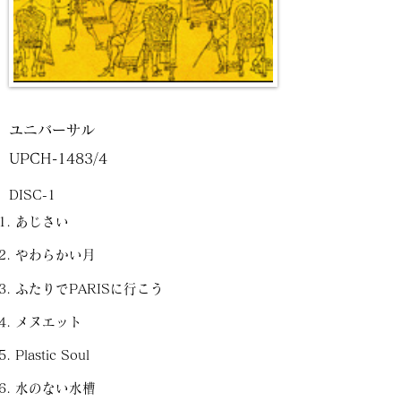
ユニバーサル
UPCH-1483/4
DISC-1
あじさい
やわらかい月
ふたりでPARISに行こう
メヌエット
Plastic Soul
水のない水槽