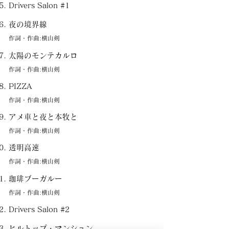
Drivers Salon #1
夜の境界線
作詞・作曲:横山剣
太陽のモンテカルロ
作詞・作曲:横山剣
PIZZA
作詞・作曲:横山剣
アメ車と夜と本牧と
作詞・作曲:横山剣
透明高速
作詞・作曲:横山剣
珈琲ブーガルー
作詞・作曲:横山剣
Drivers Salon #2
ヒルトップ・マンション