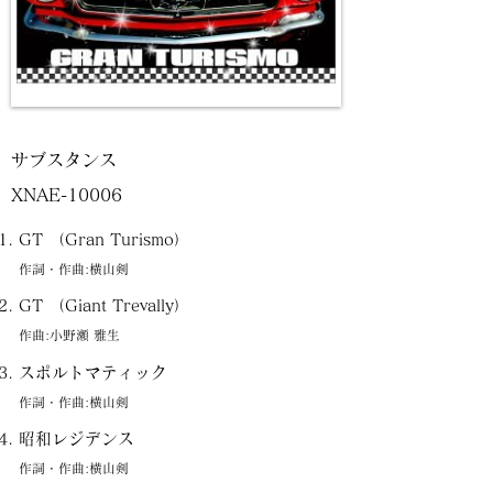
サブスタンス
XNAE-10006
GT （Gran Turismo）
作詞・作曲:横山剣
GT （Giant Trevally）
作曲:小野瀬 雅生
スポルトマティック
作詞・作曲:横山剣
昭和レジデンス
作詞・作曲:横山剣