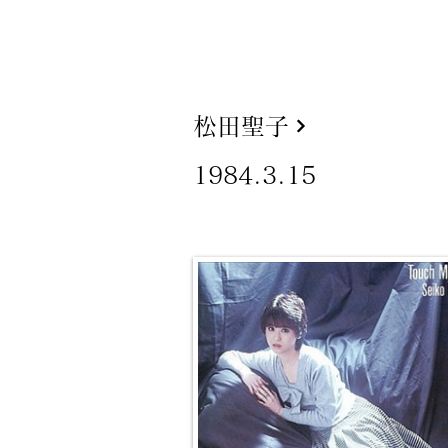
松田聖子
1984.3.15