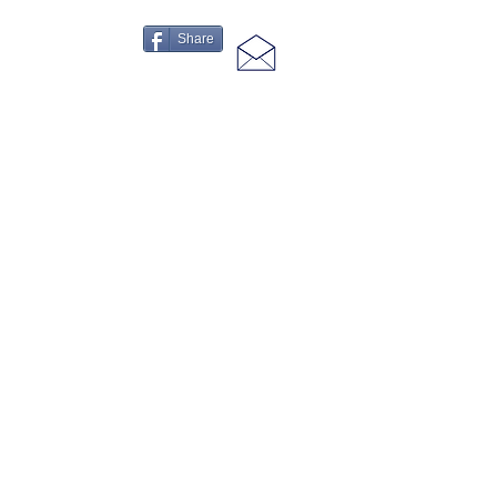
Share