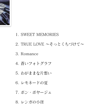
SWEET MEMORIES
TRUE LOVE ～そっとくちづけて～
Romance
蒼いフォトグラフ
わがままな片想い
レモネードの夏
ボン・ボヤージュ
レンガの小径