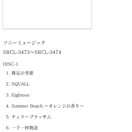
ソニーミュージック
SRCL-3473～SRCL-3474
DISC-1
裸足の季節
SQUALL
Eighteen
Summer Beach ～オレンジの香り～
チェリーブラッサム
一千一秒物語