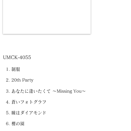
UMCK-4055
制服
20th Party
あなたに逢いたくて ～Missing You～
蒼いフォトグラフ
瞳はダイアモンド
櫻の園