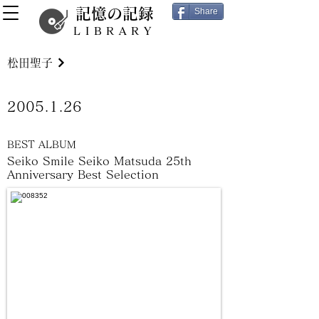
記憶の記録
Share
LIBRARY
松田聖子
2005.1.26
BEST ALBUM
Seiko Smile Seiko Matsuda 25th
Anniversary Best Selection