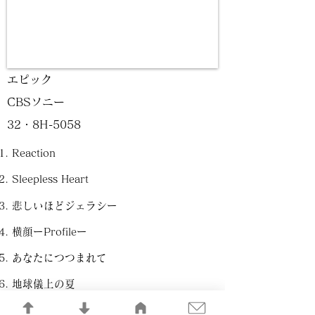
エピック
CBSソニー
32・8H-5058
Reaction
Sleepless Heart
悲しいほどジェラシー
横顔ーProfileー
あなたにつつまれて
地球儀上の夏
踊らせて