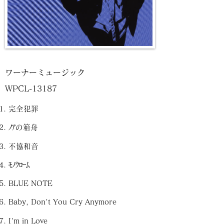
ワーナーミュージック
WPCL-13187
完全犯罪
ﾉｱの箱舟
不協和音
ﾓﾉｸﾛｰﾑ
BLUE NOTE
Baby, Don't You Cry Anymore
I'm in Love