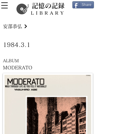
記憶の記録
Share
LIBRARY
安部恭弘
1984.3.1
ALBUM
MODERATO