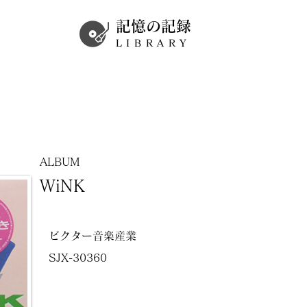
記憶の記録
LIBRARY
ALBUM
WiNK
ビクター音楽産業
SJX-30360