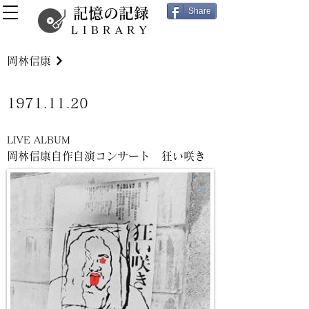
記憶の記録
Share
LIBRARY
岡林信康
1971.11.20
LIVE ALBUM
岡林信康自作自演コンサート 狂い咲き