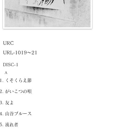
URC
URL-1019～21
DISC-1
A
くそくらえ節
がいこつの唄
友よ
山谷ブルース
流れ者