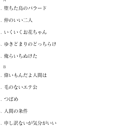
堕ちた鳥のバラード
仲のいい二人
いくいくお花ちゃん
ゆきどまりのどっちらけ
俺らいちぬけた
B
偉いもんだよ人間は
毛のないエテ公
つばめ
人間の条件
申し訳ないが気分がいい