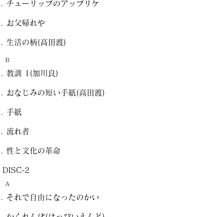
チューリップのアップリケ
お父帰れや
生活の柄(高田渡)
B
教訓 1(加川良)
おなじみの短い手紙(高田渡)
手紙
流れ者
性と文化の革命
DISC-2
A
それで自由になったのかい
かくれんぼ(はっぴいえんど)