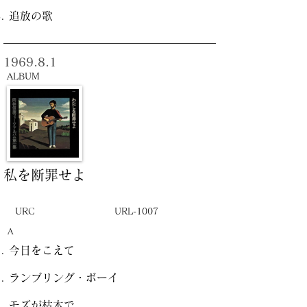
追放の歌
1969.8.1
ALBUM
私を断罪せよ
URC
URL-1007
A
今日をこえて
ランブリング・ボーイ
モズが枯木で