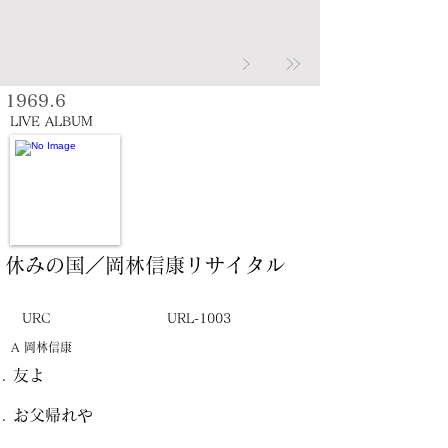
1969.6
LIVE ALBUM
休みの国／岡林信康リサイタル
URC
URL-1003
A 岡林信康
友よ
お父帰れや