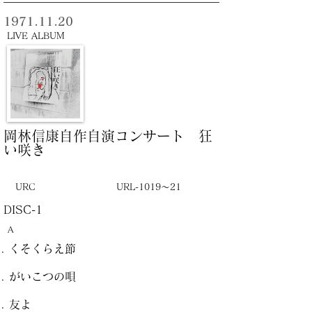
1971.11.20
LIVE ALBUM
岡林信康自作自演コンサート 狂
い咲き
URC
URL-1019～21
DISC-1
A
くそくらえ節
がいこつの唄
友よ