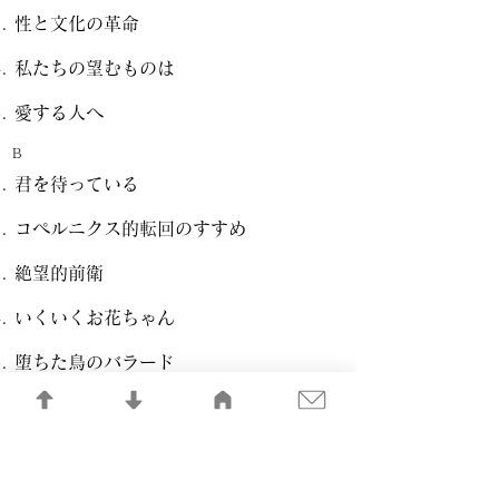
性と文化の革命
私たちの望むものは
愛する人へ
B
君を待っている
コペルニクス的転回のすすめ
絶望的前衛
いくいくお花ちゃん
堕ちた鳥のバラード
だからここに来た
DISC-3
A