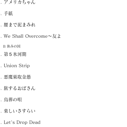
アメリカちゃん
手紙
腰まで泥まみれ
We Shall Overcome～友よ
B 休みの国
第５氷河期
Union Strip
悪魔巣取金愚
旅するおばさん
鳥葬の唄
楽しいさすらい
Let's Drop Dead