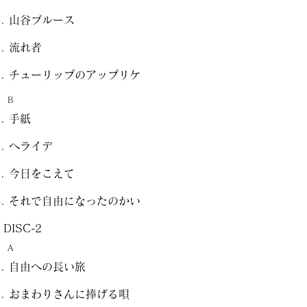
山谷ブルース
流れ者
チューリップのアップリケ
B
手紙
ヘライデ
今日をこえて
それで自由になったのかい
DISC-2
A
自由への長い旅
おまわりさんに捧げる唄