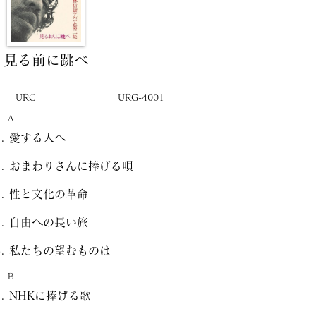
見る前に跳べ
URC
URG-4001
A
愛する人へ
おまわりさんに捧げる唄
性と文化の革命
自由への長い旅
私たちの望むものは
B
NHKに捧げる歌