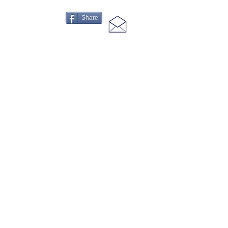
Share