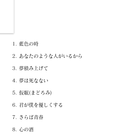
藍色の時
あなたのような人がいるから
夢積み上げて
夢は死なない
仮眠(まどろみ)
君が僕を優しくする
さらば青春
心の酒