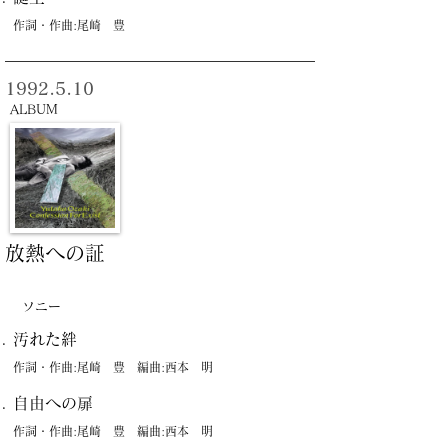
作詞・作曲:尾崎 豊
1992.5.10
ALBUM
放熱への証
ソニー
汚れた絆
作詞・作曲:尾崎 豊 編曲:西本 明
自由への扉
作詞・作曲:尾崎 豊 編曲:西本 明