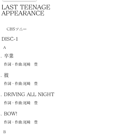
LAST TEENAGE
APPEARANCE
CBSソニー
DISC-1
A
卒業
作詞・作曲:尾崎 豊
彼
作詞・作曲:尾崎 豊
DRIVING ALL NIGHT
作詞・作曲:尾崎 豊
BOW!
作詞・作曲:尾崎 豊
B