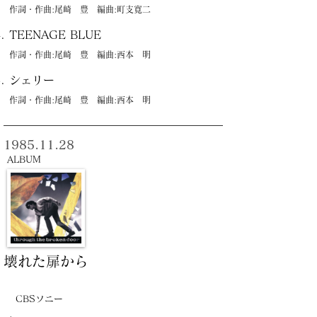
作詞・作曲:尾崎 豊 編曲:町支寛二
TEENAGE BLUE
作詞・作曲:尾崎 豊 編曲:西本 明
シェリー
作詞・作曲:尾崎 豊 編曲:西本 明
1985.11.28
ALBUM
壊れた扉から
CBSソニー