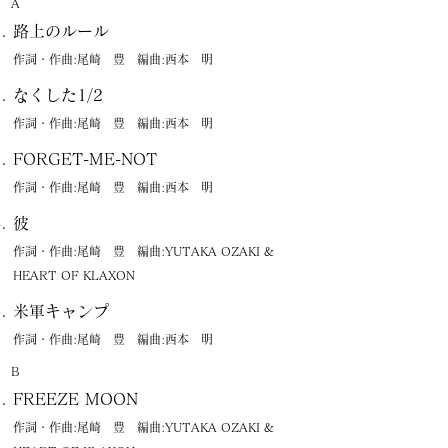
A
路上のルール
作詞・作曲:尾崎 豊 編曲:西本 明
なくした1/2
作詞・作曲:尾崎 豊 編曲:西本 明
FORGET-ME-NOT
作詞・作曲:尾崎 豊 編曲:西本 明
彼
作詞・作曲:尾崎 豊 編曲:YUTAKA OZAKI &
HEART OF KLAXON
米軍キャンプ
作詞・作曲:尾崎 豊 編曲:西本 明
B
FREEZE MOON
作詞・作曲:尾崎 豊 編曲:YUTAKA OZAKI &