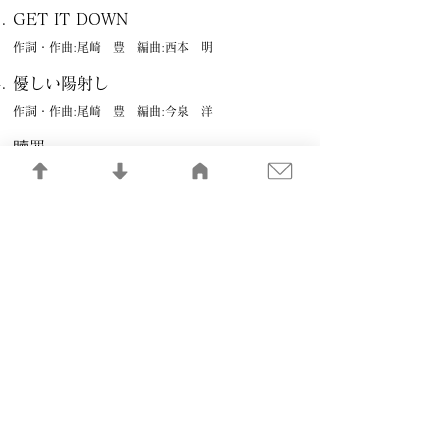
GET IT DOWN
作詞・作曲:尾崎 豊 編曲:西本 明
優しい陽射し
作詞・作曲:尾崎 豊 編曲:今泉 洋
贖罪
作詞・作曲:尾崎 豊 編曲:西本 明
ふたつの心
作詞・作曲:尾崎 豊 編曲:今泉 洋
原色の孤独
作詞・作曲:尾崎 豊 編曲:今泉 洋
太陽の瞳
作詞・作曲:尾崎 豊 編曲:今泉 洋
MONDAY MORNING
作詞・作曲:尾崎 豊 編曲:今泉 洋