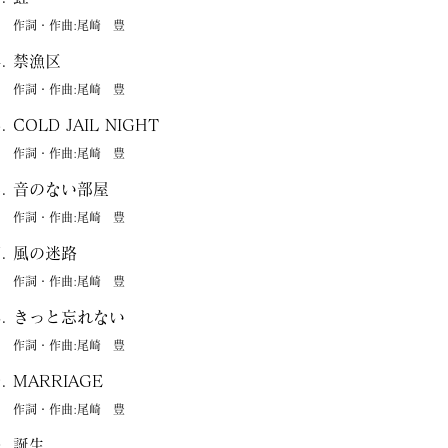
作詞・作曲:尾崎 豊
禁漁区
作詞・作曲:尾崎 豊
COLD JAIL NIGHT
作詞・作曲:尾崎 豊
音のない部屋
作詞・作曲:尾崎 豊
風の迷路
作詞・作曲:尾崎 豊
きっと忘れない
作詞・作曲:尾崎 豊
MARRIAGE
作詞・作曲:尾崎 豊
誕生